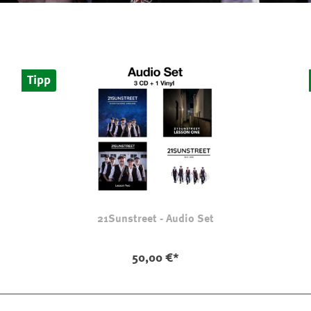
Tipp
21Sunstreet - Audio Set
50,00 €*