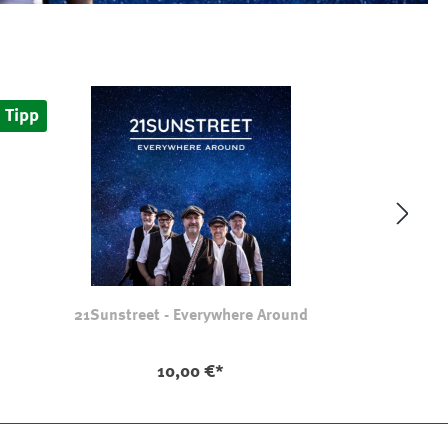
Tipp
Tip
21Sunstreet - Everywhere Around
10,00 €*