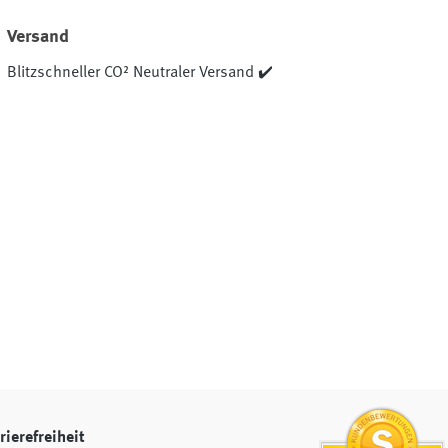
Versand
Blitzschneller CO² Neutraler Versand ✔️
rierefreiheit